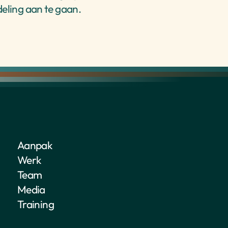
ling aan te gaan.
Aanpak
Werk
Team
Media
Training