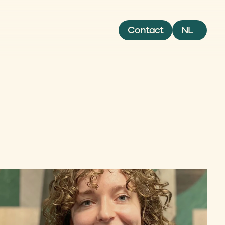
Select Language
Contact
NL