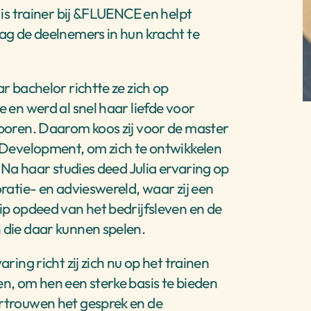
 is trainer bij &FLUENCE en helpt 
ag de deelnemers in hun kracht te 
r bachelor richtte ze zich op 
 en werd al snel haar liefde voor 
boren. Daarom koos zij voor de master 
 Development, om zich te ontwikkelen 
. Na haar studies deed Julia ervaring op 
ratie- en advieswereld, waar zij een 
ip opdeed van het bedrijfsleven en de 
die daar kunnen spelen. 
aring richt zij zich nu op het trainen 
n, om hen een sterke basis te bieden 
trouwen het gesprek en de 