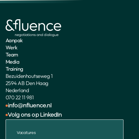
Aanpak
Werk
Team
Media
Training
Bezuidenhoutseweg 1
2594 AB Den Haag
Nederland
070 22 11 981
info@nfluence.nl
Volg ons op LinkedIn
Vacatures